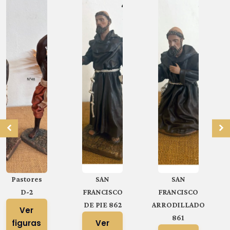
Pastores
SAN
SAN
D-2
FRANCISCO
FRANCISCO
DE PIE 862
ARRODILLADO
Ver
861
figuras
Ver