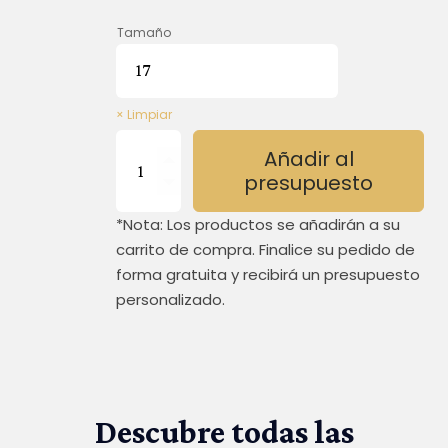
Tamaño
Limpiar
PASTORA
Añadir al
ZAPATILLA
presupuesto
934
cantidad
*Nota: Los productos se añadirán a su
carrito de compra. Finalice su pedido de
forma gratuita y recibirá un presupuesto
personalizado.
Descubre todas las