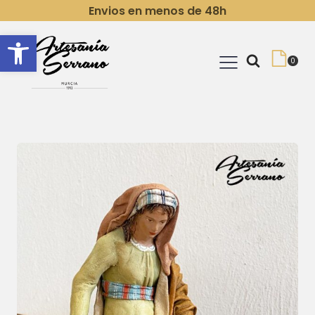
Envios en menos de 48h
Abrir barra de herramientas