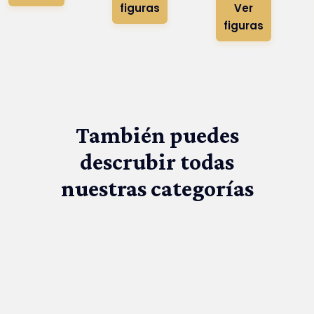
figuras
Ver
figuras
También puedes
descrubir todas
nuestras categorías