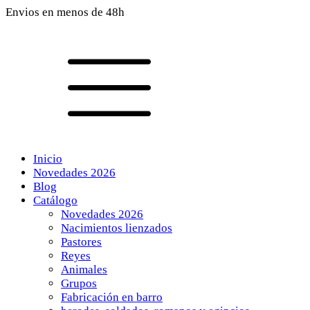
Envios en menos de 48h
Inicio
Novedades 2026
Blog
Catálogo
Novedades 2026
Nacimientos lienzados
Pastores
Reyes
Animales
Grupos
Fabricación en barro