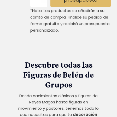
fuente
cantidad
*Nota: Los productos se añadirán a su
carrito de compra. Finalice su pedido de
forma gratuita y recibirá un presupuesto
personalizado.
Descubre todas las
Figuras de Belén de
Grupos
Desde nacimientos clásicos y figuras de
Reyes Magos hasta figuras en
movimiento y pastores, tenemos todo lo
que necesitas para que tu
decoración