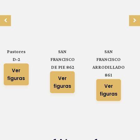
Pastores
SAN
SAN
D-2
FRANCISCO
FRANCISCO
DE PIE 862
ARRODILLADO
Ver
861
figuras
Ver
figuras
Ver
figuras