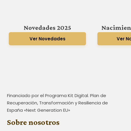
Novedades 2025
Nacimien
Ver Novedades
Ver N
Financiado por el Programa Kit Digital. Plan de
Recuperación, Transformación y Resiliencia de
España «Next Generation EU»
Sobre nosotros