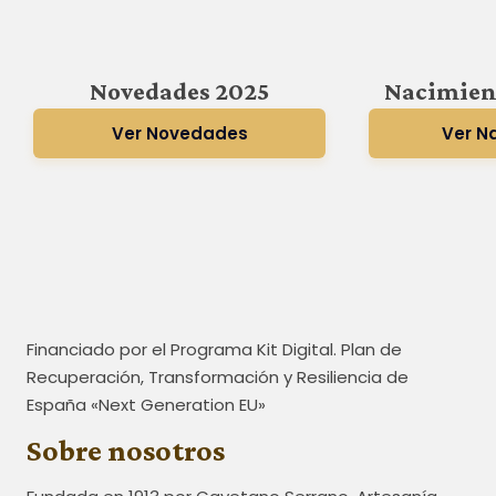
Novedades 2025
Nacimien
Ver Novedades
Ver N
Financiado por el Programa Kit Digital. Plan de
Recuperación, Transformación y Resiliencia de
España «Next Generation EU»
Sobre nosotros