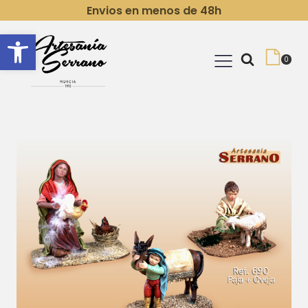
Envios en menos de 48h
Abrir barra de herramientas