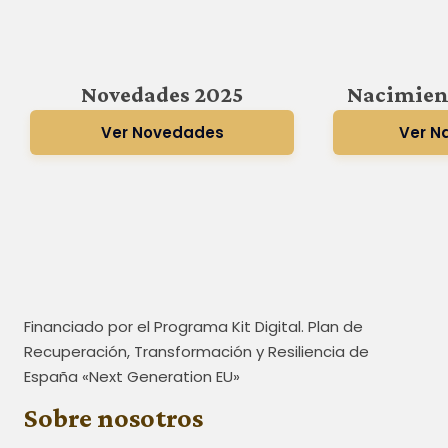
Novedades 2025
Nacimien
Ver Novedades
Ver N
Financiado por el Programa Kit Digital. Plan de
Recuperación, Transformación y Resiliencia de
España «Next Generation EU»
Sobre nosotros