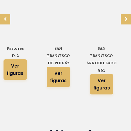
Pastores
SAN
SAN
D-2
FRANCISCO
FRANCISCO
DE PIE 862
ARRODILLADO
Ver
861
figuras
Ver
figuras
Ver
figuras