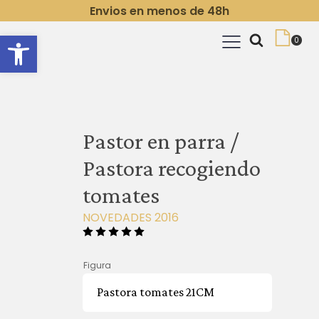
Envios en menos de 48h
Abrir barra de herramientas
Pastor en parra /
Pastora recogiendo
tomates
NOVEDADES 2016
Figura