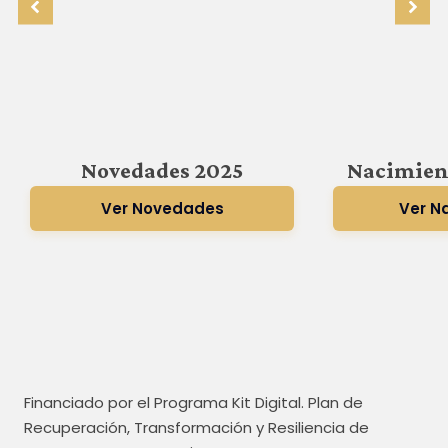
Novedades 2025
Nacimien
Ver Novedades
Ver N
Financiado por el Programa Kit Digital. Plan de
Recuperación, Transformación y Resiliencia de