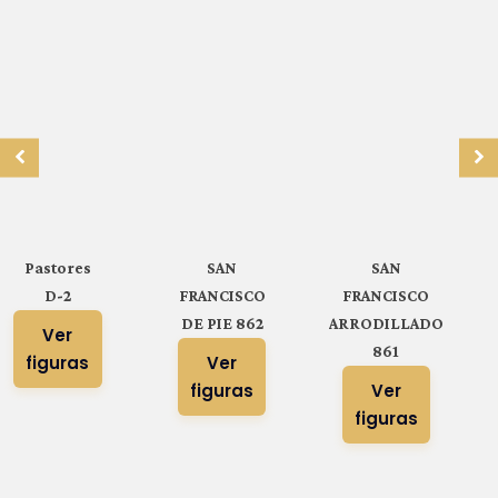
Pastores
SAN
SAN
D-2
FRANCISCO
FRANCISCO
DE PIE 862
ARRODILLADO
Ver
861
figuras
Ver
figuras
Ver
figuras