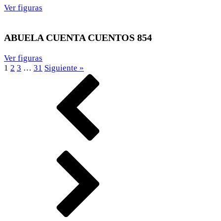
Ver figuras
ABUELA CUENTA CUENTOS 854
Ver figuras
1
2
3
…
31
Siguiente »