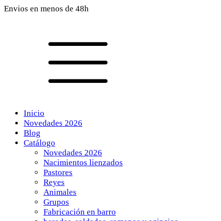
Envios en menos de 48h
Inicio
Novedades 2026
Blog
Catálogo
Novedades 2026
Nacimientos lienzados
Pastores
Reyes
Animales
Grupos
Fabricación en barro