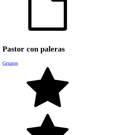
Pastor con paleras
Grupos