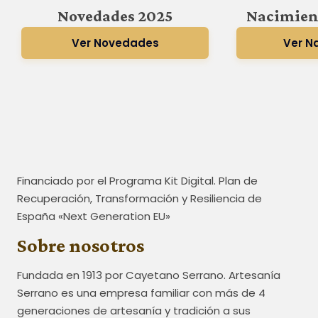
Novedades 2025
Nacimien
Ver Novedades
Ver N
Financiado por el Programa Kit Digital. Plan de
Recuperación, Transformación y Resiliencia de
España «Next Generation EU»
Sobre nosotros
Fundada en 1913 por Cayetano Serrano. Artesanía
Serrano es una empresa familiar con más de 4
generaciones de artesanía y tradición a sus