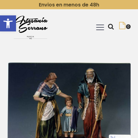
Envios en menos de 48h
Abrir barra de herramientas