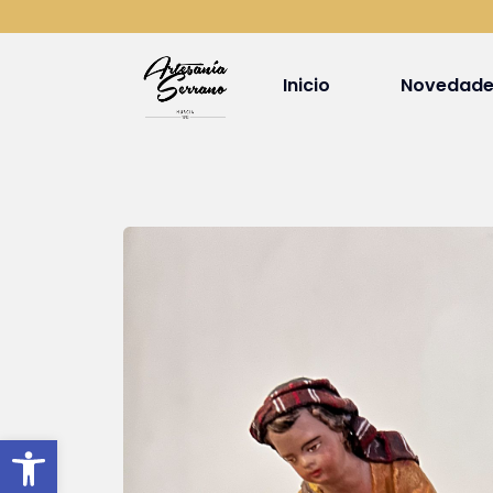
Inicio
Novedade
Abrir barra de herramientas