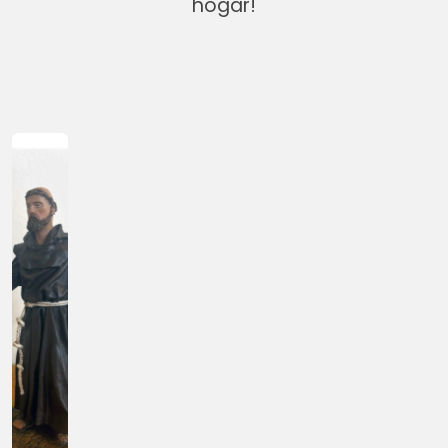
hogar!