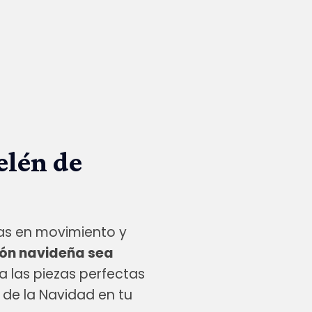
elén de
ras en movimiento y
ón navideña sea
 las piezas perfectas
 de la Navidad en tu