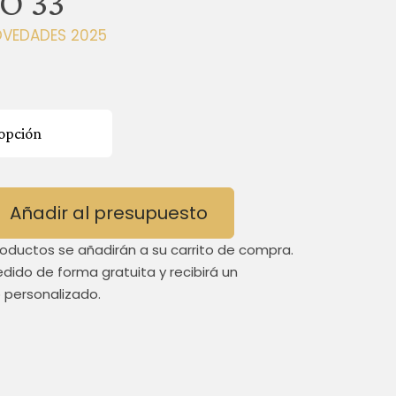
O 33
VEDADES 2025
Añadir al presupuesto
roductos se añadirán a su carrito de compra.
edido de forma gratuita y recibirá un
 personalizado.