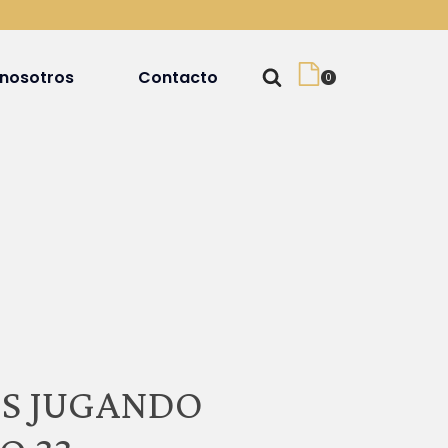
 nosotros
Contacto
S JUGANDO