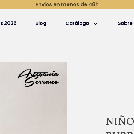
Envios en menos de 48h
s 2026
Blog
Catálogo
Sobre
NIÑO