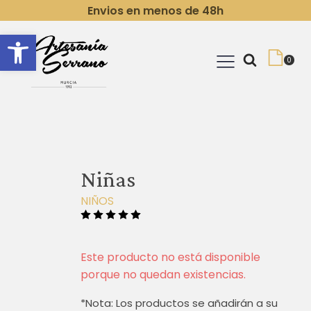
Envios en menos de 48h
Abrir barra de herramientas
Niñas
NIÑOS
Este producto no está disponible
porque no quedan existencias.
*Nota: Los productos se añadirán a su