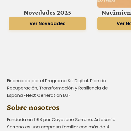
Novedades 2025
Nacimien
Ver Novedades
Ver N
Financiado por el Programa Kit Digital. Plan de
Recuperación, Transformación y Resiliencia de
España «Next Generation EU»
Sobre nosotros
Fundada en 1913 por Cayetano Serrano. Artesanía
Serrano es una empresa familiar con más de 4