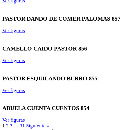
Ver figuras
PASTOR DANDO DE COMER PALOMAS 857
Ver figuras
CAMELLO CAIDO PASTOR 856
Ver figuras
PASTOR ESQUILANDO BURRO 855
Ver figuras
ABUELA CUENTA CUENTOS 854
Ver figuras
1
2
3
…
31
Siguiente »