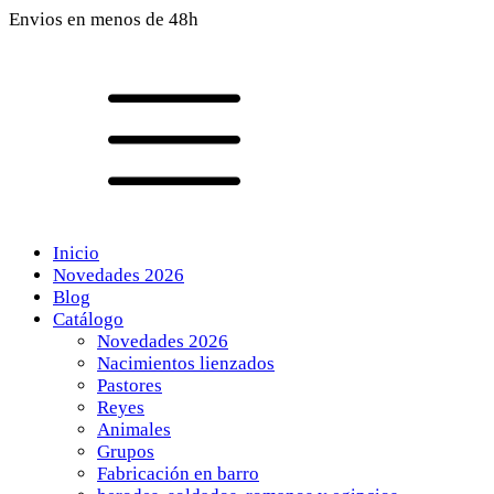
Envios en menos de 48h
Inicio
Novedades 2026
Blog
Catálogo
Novedades 2026
Nacimientos lienzados
Pastores
Reyes
Animales
Grupos
Fabricación en barro