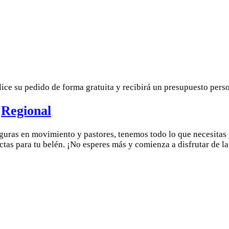
lice su pedido de forma gratuita y recibirá un presupuesto pers
e
Regional
guras en movimiento y pastores, tenemos todo lo que necesitas
ctas para tu belén. ¡No esperes más y comienza a disfrutar de l