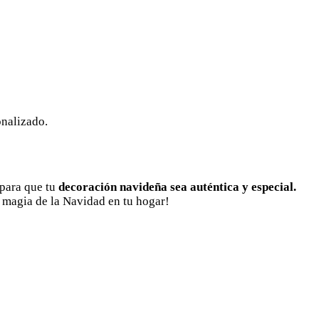
onalizado.
 para que tu
decoración navideña sea auténtica y especial.
a magia de la Navidad en tu hogar!