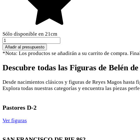
Sólo disponible en 21cm
Nacimiento
gallego
Añadir al presupuesto
cantidad
*Nota: Los productos se añadirán a su carrito de compra. Fina
Descubre todas las Figuras de Belén d
Desde nacimientos clásicos y figuras de Reyes Magos hasta fi
Explora todas nuestras categorías y encuentra las piezas perfe
Pastores D-2
Ver figuras
SAN FRANCISCO DE PIE 862