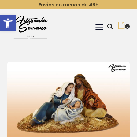
Envios en menos de 48h
Abrir barra de herramientas