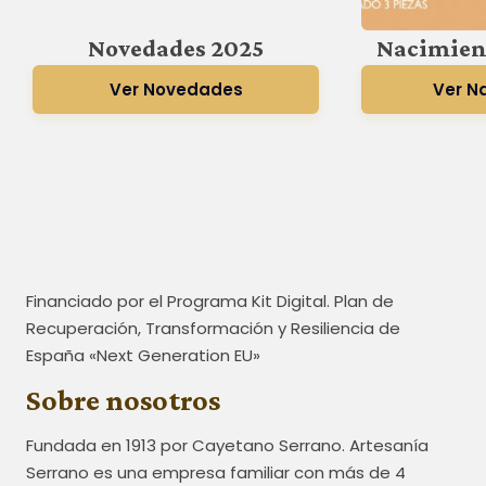
Novedades 2025
Nacimien
Ver Novedades
Ver N
Financiado por el Programa Kit Digital. Plan de
Recuperación, Transformación y Resiliencia de
España «Next Generation EU»
Sobre nosotros
Fundada en 1913 por Cayetano Serrano. Artesanía
Serrano es una empresa familiar con más de 4