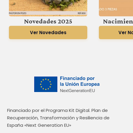
Novedades 2025
Nacimien
Ver Novedades
Ver N
Financiado por el Programa Kit Digital. Plan de
Recuperación, Transformación y Resiliencia de
España «Next Generation EU»