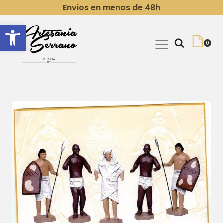
Envios en menos de 48h
Abrir barra de herramientas