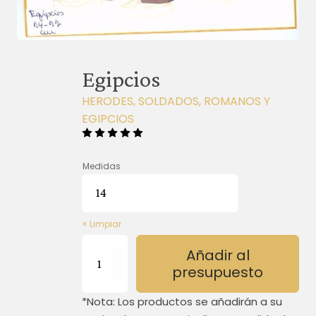
Egipcios
HERODES, SOLDADOS, ROMANOS Y
EGIPCIOS
Medidas
Limpiar
Egipcios
Añadir al
cantidad
presupuesto
*Nota: Los productos se añadirán a su