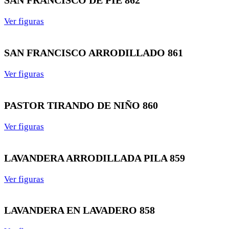
SAN FRANCISCO DE PIE 862
Ver figuras
SAN FRANCISCO ARRODILLADO 861
Ver figuras
PASTOR TIRANDO DE NIÑO 860
Ver figuras
LAVANDERA ARRODILLADA PILA 859
Ver figuras
LAVANDERA EN LAVADERO 858