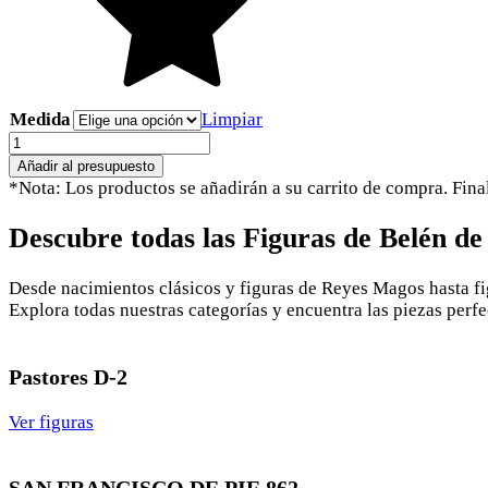
Medida
Limpiar
CAMELLO
+
Añadir al presupuesto
PASTOR
*Nota: Los productos se añadirán a su carrito de compra. Fina
SENTADO
852
Descubre todas las Figuras de Belén d
cantidad
Desde nacimientos clásicos y figuras de Reyes Magos hasta fi
Explora todas nuestras categorías y encuentra las piezas perfe
Pastores D-2
Ver figuras