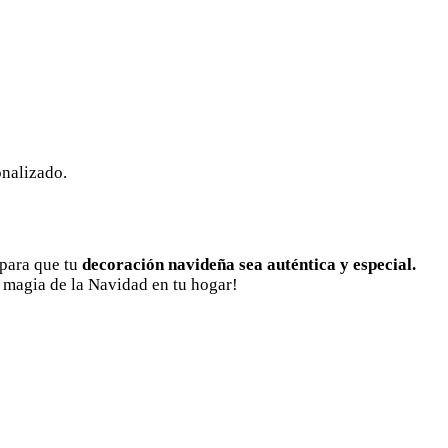
onalizado.
 para que tu
decoración navideña sea auténtica y especial.
a magia de la Navidad en tu hogar!