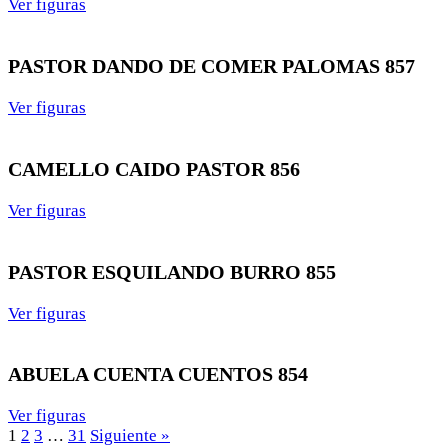
Ver figuras
PASTOR DANDO DE COMER PALOMAS 857
Ver figuras
CAMELLO CAIDO PASTOR 856
Ver figuras
PASTOR ESQUILANDO BURRO 855
Ver figuras
ABUELA CUENTA CUENTOS 854
Ver figuras
1
2
3
…
31
Siguiente »