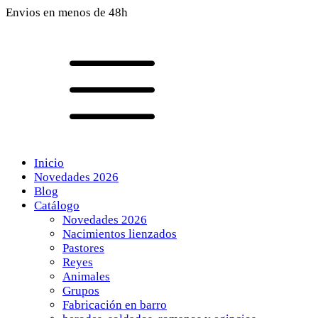
Envios en menos de 48h
Inicio
Novedades 2026
Blog
Catálogo
Novedades 2026
Nacimientos lienzados
Pastores
Reyes
Animales
Grupos
Fabricación en barro