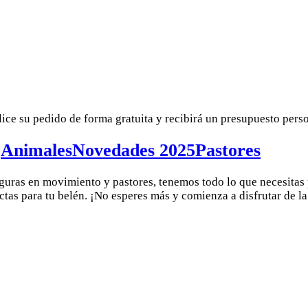
lice su pedido de forma gratuita y recibirá un presupuesto pers
e
Animales
Novedades 2025
Pastores
guras en movimiento y pastores, tenemos todo lo que necesitas
ctas para tu belén. ¡No esperes más y comienza a disfrutar de l