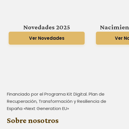
Novedades 2025
Nacimien
Ver Novedades
Ver N
Financiado por el Programa Kit Digital. Plan de
Recuperación, Transformación y Resiliencia de
España «Next Generation EU»
Sobre nosotros