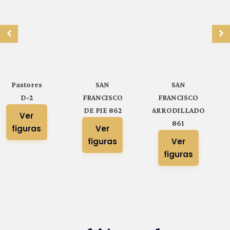
Pastores
SAN
SAN
D-2
FRANCISCO
FRANCISCO
DE PIE 862
ARRODILLADO
Ver
861
figuras
Ver
figuras
Ver
figuras