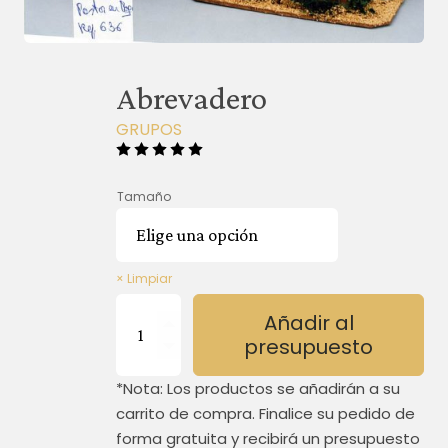
Abrevadero
GRUPOS
Tamaño
Limpiar
Abrevadero
Añadir al
cantidad
presupuesto
*Nota: Los productos se añadirán a su
carrito de compra. Finalice su pedido de
forma gratuita y recibirá un presupuesto