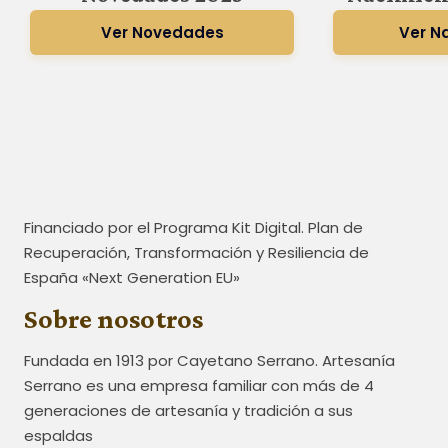
Ver Novedades
Ver N
Financiado por el Programa Kit Digital. Plan de
Recuperación, Transformación y Resiliencia de
España «Next Generation EU»
Sobre nosotros
Fundada en 1913 por Cayetano Serrano. Artesanía
Serrano es una empresa familiar con más de 4
generaciones de artesanía y tradición a sus
espaldas