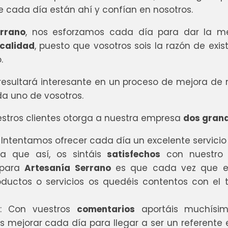
 cada día están ahí y confían en nosotros.
rrano
, nos esforzamos cada día para dar la m
calidad
, puesto que vosotros sois la razón de exis
.
resultará interesante en un proceso de mejora de 
da uno de vosotros.
stros clientes otorga a nuestra empresa
dos grand
: Intentamos ofrecer cada día un excelente servicio
ra que así, os sintáis
satisfechos
con nuestro 
 para
Artesanía Serrano
es que cada vez que eli
oductos o servicios os quedéis contentos con el t
: Con vuestros
comentarios
aportáis muchísim
 mejorar cada día para llegar a ser un referente 