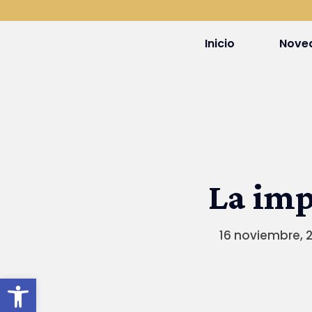
Inicio
Nove
La imp
16 noviembre, 
Abrir barra de herramientas