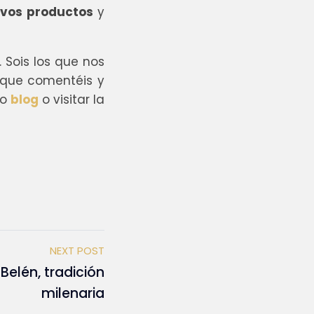
vos productos
y
 Sois los que nos
 que comentéis y
ro
blog
o visitar la
NEXT POST
 Belén, tradición
milenaria