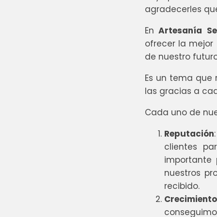
agradecerles que
En
Artesanía
Se
ofrecer la mejor
de nuestro futuro
Es un tema que 
las gracias a ca
Cada uno de nue
Reputación
clientes pa
importante
nuestros pr
recibido.
Crecimiento
conseguimos