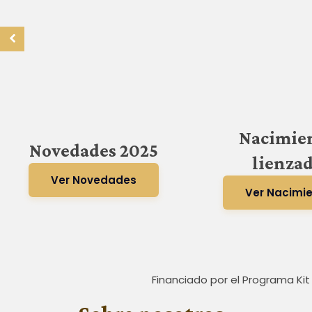
Nacimie
Novedades 2025
lienza
Ver Novedades
Ver Nacimi
Financiado por el Programa Kit