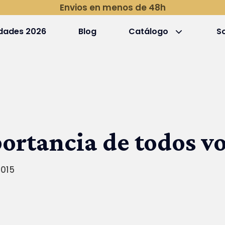
Envios en menos de 48h
dades 2026
Blog
Catálogo
S
ortancia de todos v
2015