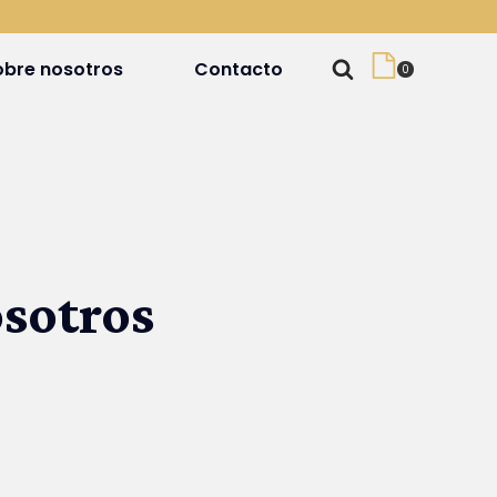
obre nosotros
Contacto
osotros