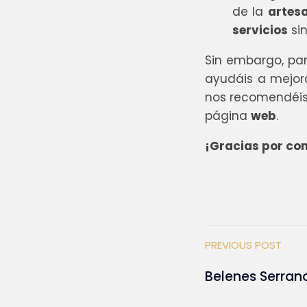
de la
artes
servicios
sin
Sin embargo, pa
ayudáis a mejor
nos recomendéis 
página
web
.
¡Gracias por con
PREVIOUS POST
Belenes Serran