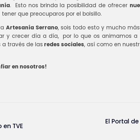
anía
. Esto nos brinda la posibilidad de ofrecer
nue
 tener que preocuparos por el bolsillo.
ra
Artesanía Serrano
, sois todo esto y mucho más.
ar y crecer día a día, por lo que os animamos a
a través de las
redes sociales
, así como en nuest
fiar en nosotros!
El Portal de
o en TVE