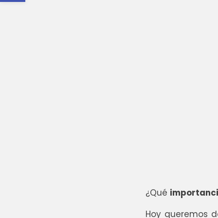
¿Qué
importanc
Hoy queremos de