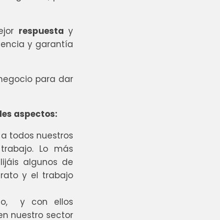
ejor
respuesta
y
tencia y garantía
negocio para dar
es aspectos:
 a todos nuestros
trabajo. Lo más
jáis algunos de
rato y el trabajo
o, y con ellos
en nuestro sector