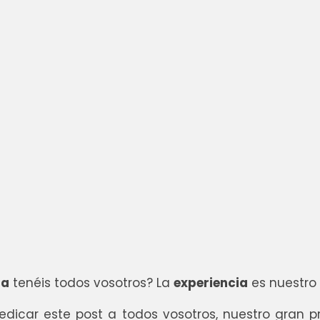
ia
tenéis todos vosotros? La
experiencia
es nuestro 
dicar este post a todos vosotros, nuestro gran pr