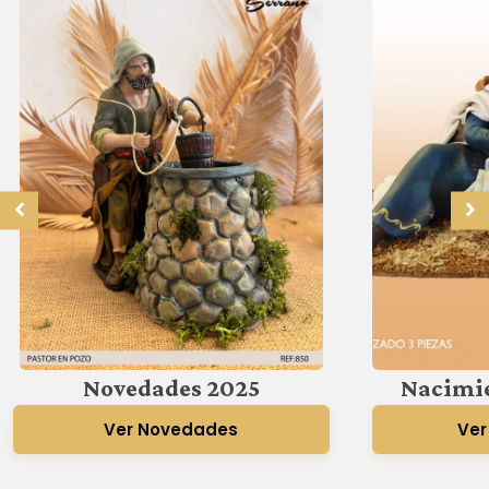
Novedades 2025
Nacimie
Ver Novedades
Ver