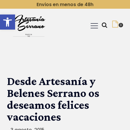
Envios en menos de 48h
Abrir barra de herramientas
Desde Artesanía y
Belenes Serrano os
deseamos felices
vacaciones
3 agosto, 2015