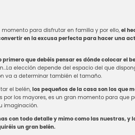
 momento para disfrutar en familia y por ello,
el he
convertir en la excusa perfecta para hacer una ac
lo primero que debéis pensar es dónde colocar el b
n…La elección depende del espacio del que dispon
ón va a determinar también el tamaño.
tar el belén,
los pequeños de la casa son los que 
os por los mayores, es un gran momento para que 
su imaginación.
as con todo detalle y mimo como las nuestras, y l
uiréis un gran belén.