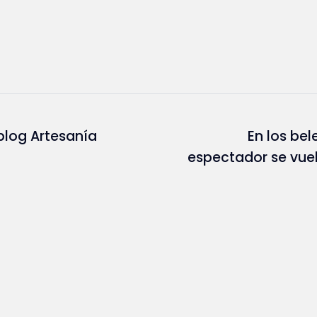
blog Artesanía
En los bel
espectador se vuel