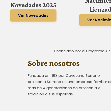
Nacimie
Novedades 2025
lienza
Ver Novedades
Ver Nacimi
Financiado por el Programa Kit
Sobre nosotros
Fundada en 1913 por Cayetano Serrano.
Artesanía Serrano es una empresa familiar 
más de 4 generaciones de artesanía y
tradición a sus espaldas