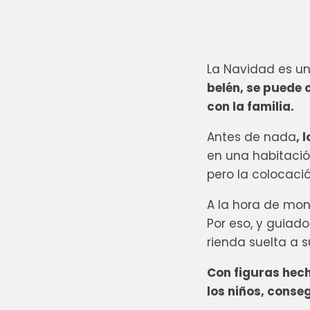
La Navidad es un
belén, se puede 
con la familia.
Antes de nada
, 
en una habitació
pero la colocaci
A la hora de mon
Por eso, y guiad
rienda suelta a 
Con figuras hech
los niños, conseg